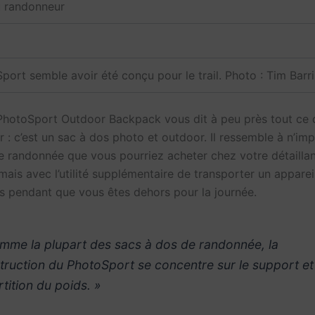
du randonneur
port semble avoir été conçu pour le trail. Photo : Tim Barr
hotoSport Outdoor Backpack vous dit à peu près tout ce 
 : c’est un sac à dos photo et outdoor. Il ressemble à n’im
e randonnée que vous pourriez acheter chez votre détaillan
 mais avec l’utilité supplémentaire de transporter un apparei
fs pendant que vous êtes dehors pour la journée.
mme la plupart des sacs à dos de randonnée, la
truction du PhotoSport se concentre sur le support et
rtition du poids. »