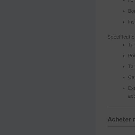
Fo
Bon
Ins
Spécificatio
Ta
Poi
Tai
Ca
Ex
ac
Acheter 