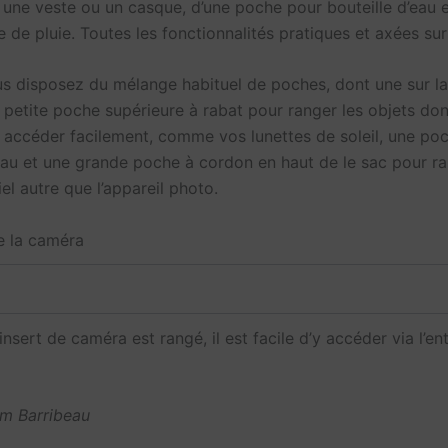
 une veste ou un casque, d’une poche pour bouteille d’eau
 de pluie. Toutes les fonctionnalités pratiques et axées sur l
us disposez du mélange habituel de poches, dont une sur la
 petite poche supérieure à rabat pour ranger les objets do
 accéder facilement, comme vos lunettes de soleil, une po
’eau et une grande poche à cordon en haut de le sac pour ra
el autre que l’appareil photo.
e la caméra
insert de caméra est rangé, il est facile d’y accéder via l’en
im Barribeau