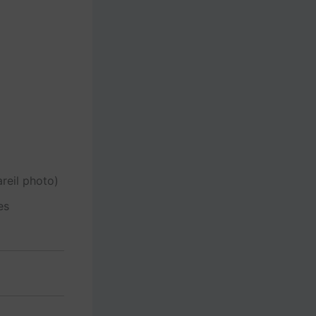
reil photo)
es