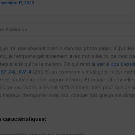
novembre 17, 2023
im Barribeau
, je n’ai pas souvent besoin d’un sac photo plein : si j’utilis
to, je l’emporte généralement avec moi ailleurs, ce n’est pa
laquelle je quitte la maison. Ce qui rend
le sac à dos d’exté
 BP 24L AW III
(250 €) un compromis intelligent : c’est moit
e et moitié sac pour appareil photo. Et même s’il n’excelle
s l’un ou l’autre, il les fait suffisamment bien pour que ce s
is heureux d’emporter avec moi chaque fois que je me dirig
s caractéristiques: