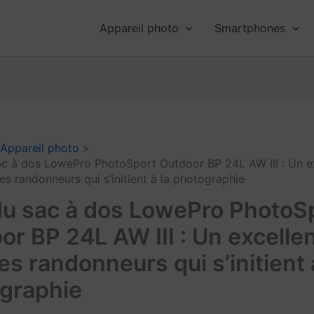
Appareil photo
Smartphones
Appareil photo
ac à dos LowePro PhotoSport Outdoor BP 24L AW III : Un e
es randonneurs qui s’initient à la photographie
du sac à dos LowePro PhotoS
or BP 24L AW III : Un excelle
es randonneurs qui s’initient 
graphie