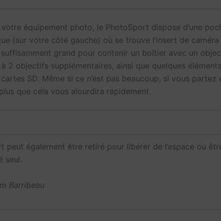
 votre équipement photo, le PhotoSport dispose d’une poc
ique (sur votre côté gauche) où se trouve l’insert de camér
st suffisamment grand pour contenir un boîtier avec un obje
 à 2 objectifs supplémentaires, ainsi que quelques éléments
artes SD. Même si ce n’est pas beaucoup, si vous partez 
plus que cela vous alourdira rapidement.
rt peut également être retiré pour libérer de l’espace ou êtr
é seul.
im Barribeau