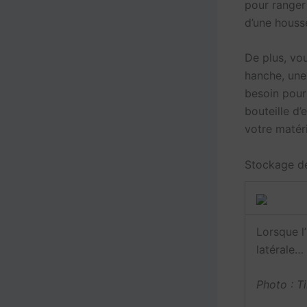
pour ranger
d’une housse
De plus, vo
hanche, une
besoin pour
bouteille d
votre matéri
Stockage d
Lorsque l’
latérale…
Photo : T