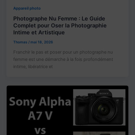
Appareil photo
Photographe Nu Femme : Le Guide
Complet pour Oser la Photographie
Intime et Artistique
Thomas
/
mai 18, 2026
Franchir le pas et poser pour un photographe nu
femme est une démarche à la fois profondément
intime, libératrice et