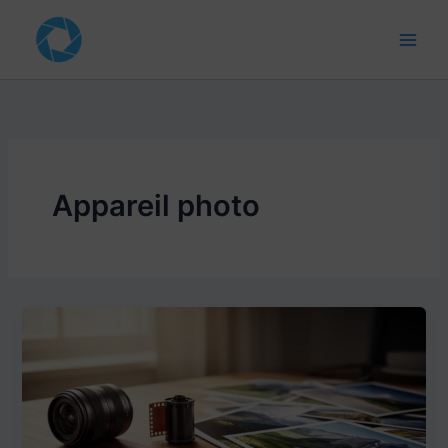
Aller
au
contenu
Appareil photo