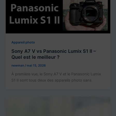
Appareil photo
Sony A7 V vs Panasonic Lumix S1 II –
Quel est le meilleur ?
newman
/
mai 15, 2026
À première vue, le Sony A7 V et le Panasonic Lumix
S1 II sont tous deux des appareils photo sans