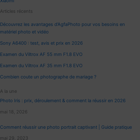
Xiaomi
Articles récents
Découvrez les avantages d’AgfaPhoto pour vos besoins en
matériel photo et vidéo
Sony A6400 : test, avis et prix en 2026
Examen du Viltrox AF 55 mm F1.8 EVO
Examen du Viltrox AF 35 mm F1.8 EVO
Combien coute un photographe de mariage ?
A la une
Photo Iris : prix, déroulement & comment la réussir en 2026
Date
mai 18, 2026
Comment réussir une photo portrait captivant | Guide pratique
Date
mai 29, 2023