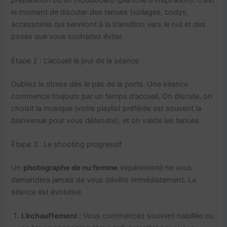
préparation ou un
moodboard
(planche d’inspiration). C’est
le moment de discuter des tenues (voilages, bodys,
accessoires qui serviront à la transition vers le nu) et des
poses que vous souhaitez éviter.
Étape 2 : L’accueil le jour de la séance
Oubliez le stress dès le pas de la porte. Une séance
commence toujours par un temps d’accueil. On discute, on
choisit la musique (votre playlist préférée est souvent la
bienvenue pour vous détendre), et on valide les tenues.
Étape 3 : Le shooting progressif
Un
photographe de nu femme
expérimenté ne vous
demandera jamais de vous dévêtir immédiatement. La
séance est évolutive.
L’échauffement :
Vous commencez souvent habillée ou