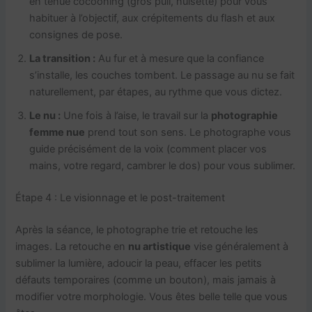
en tenue cocooning (gros pull, nuisette) pour vous
habituer à l’objectif, aux crépitements du flash et aux
consignes de pose.
La transition :
Au fur et à mesure que la confiance
s’installe, les couches tombent. Le passage au nu se fait
naturellement, par étapes, au rythme que vous dictez.
Le nu :
Une fois à l’aise, le travail sur la
photographie
femme nue
prend tout son sens. Le photographe vous
guide précisément de la voix (comment placer vos
mains, votre regard, cambrer le dos) pour vous sublimer.
Étape 4 : Le visionnage et le post-traitement
Après la séance, le photographe trie et retouche les
images. La retouche en
nu artistique
vise généralement à
sublimer la lumière, adoucir la peau, effacer les petits
défauts temporaires (comme un bouton), mais jamais à
modifier votre morphologie. Vous êtes belle telle que vous