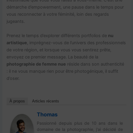
inestimable que vous vous faites à vous-même. C’est une
démarche d’empowerment, une pause dans le temps pour
vous reconnecter à votre féminité, loin des regards
jugeants.
Prenez le temps d’explorer différents portfolios de
nu
artistique
, imprégnez-vous de l’univers des professionnels
de votre région, et lorsque vous vous sentirez prête,
envoyez ce premier message. La beauté de la
photographie de femme nue
réside dans son authenticité
: il ne vous manque rien pour être photogénique, il suffit
d’oser.
À propos
Articles récents
Thomas
Passionné depuis plus de 10 ans dans le
domaine de la photographie, j'ai décidé de