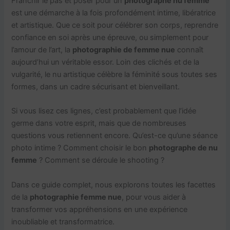
Franchir le pas et poser pour un
photographe nu femme
est une démarche à la fois profondément intime, libératrice
et artistique. Que ce soit pour célébrer son corps, reprendre
confiance en soi après une épreuve, ou simplement pour
l’amour de l’art, la
photographie de femme nue
connaît
aujourd’hui un véritable essor. Loin des clichés et de la
vulgarité, le nu artistique célèbre la féminité sous toutes ses
formes, dans un cadre sécurisant et bienveillant.
Si vous lisez ces lignes, c’est probablement que l’idée
germe dans votre esprit, mais que de nombreuses
questions vous retiennent encore. Qu’est-ce qu’une séance
photo intime ? Comment choisir le bon
photographe de nu
femme
? Comment se déroule le shooting ?
Dans ce guide complet, nous explorons toutes les facettes
de la
photographie femme nue
, pour vous aider à
transformer vos appréhensions en une expérience
inoubliable et transformatrice.