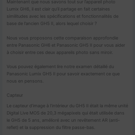
Maintenant que nous savons tout sur l’appareil photo
Lumix GH6, il est clair qu’il partage en fait certaines
similitudes avec les spécifications et fonctionnalités de
base de l’ancien GH5 II, alors lequel choisir ?
Nous vous proposons cette comparaison approfondie
entre Panasonic GH6 et Panasonic GH5 II pour vous aider
à choisir entre ces deux appareils photo sans miroir.
Vous pouvez également lire notre examen détaillé du
Panasonic Lumix GH5 II pour savoir exactement ce que
nous en pensons.
Capteur
Le capteur d’image à l’intérieur du GH5 II était la même unité
Digital Live MOS de 20,3 mégapixels qui était utilisée dans
le GH5 de 5 ans, amélioré avec un revêtement AR (anti-
reflet) et la suppression du filtre passe-bas.