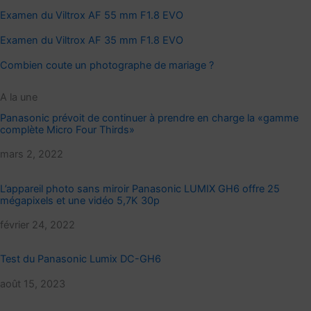
Examen du Viltrox AF 55 mm F1.8 EVO
Examen du Viltrox AF 35 mm F1.8 EVO
Combien coute un photographe de mariage ?
A la une
Panasonic prévoit de continuer à prendre en charge la «gamme
complète Micro Four Thirds»
Date
mars 2, 2022
L’appareil photo sans miroir Panasonic LUMIX GH6 offre 25
mégapixels et une vidéo 5,7K 30p
Date
février 24, 2022
Test du Panasonic Lumix DC-GH6
Date
août 15, 2023