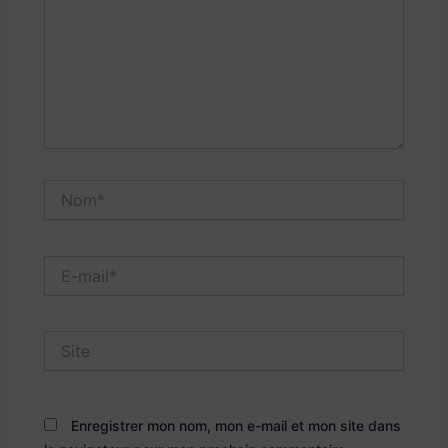
Nom*
E-
mail*
Site
Enregistrer mon nom, mon e-mail et mon site dans