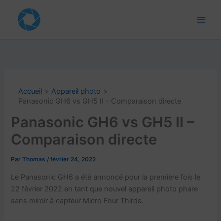
Aller
au
contenu
Accueil
Appareil photo
Panasonic GH6 vs GH5 II – Comparaison directe
Panasonic GH6 vs GH5 II –
Comparaison directe
Par
Thomas
/
février 24, 2022
Le Panasonic GH6 a été annoncé pour la première fois le
22 février 2022 en tant que nouvel appareil photo phare
sans miroir à capteur Micro Four Thirds.