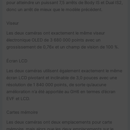
pour atteindre un puissant 7,5 arrêts de Body IS et Dual IS2,
donc un arrêt de mieux que le modèle précédent.
Viseur
Les deux caméras ont exactement le même viseur
électronique OLED de 3 680 000 points avec un
grossissement de 0,76x et un champ de vision de 100 %.
Écran LCD
Les deux caméras utilisent également exactement le même
écran LCD pivotant et inclinable de 3,0 pouces avec une
résolution de 1 840 000 points, de sorte qu’aucune
amélioration n’a été apportée au GH6 en termes d’écran
EVF et LCD.
Cartes mémoire
Les deux caméras ont deux emplacements pour carte
mémoire, mais alors que les deux emplacements sur le