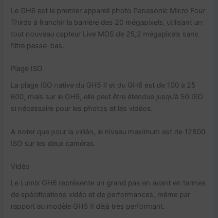
Le GH6 est le premier appareil photo Panasonic Micro Four
Thirds à franchir la barrière des 20 mégapixels, utilisant un
tout nouveau capteur Live MOS de 25,2 mégapixels sans
filtre passe-bas.
Plage ISO
La plage ISO native du GH5 II et du GH6 est de 100 à 25
600, mais sur le GH6, elle peut être étendue jusqu’à 50 ISO
si nécessaire pour les photos et les vidéos.
A noter que pour la vidéo, le niveau maximum est de 12800
ISO sur les deux caméras.
Vidéo
Le Lumix GH6 représente un grand pas en avant en termes
de spécifications vidéo et de performances, même par
rapport au modèle GH5 II déjà très performant.