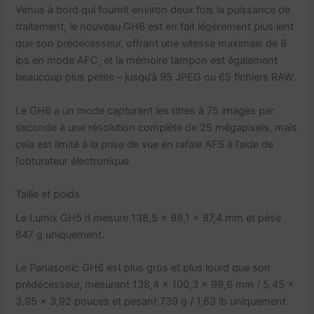
Venus à bord qui fournit environ deux fois la puissance de
traitement, le nouveau GH6 est en fait légèrement plus lent
que son prédécesseur, offrant une vitesse maximale de 8
ips en mode AFC, et la mémoire tampon est également
beaucoup plus petite – jusqu’à 95 JPEG ou 65 fichiers RAW.
Le GH6 a un mode capturant les titres à 75 images par
seconde à une résolution complète de 25 mégapixels, mais
cela est limité à la prise de vue en rafale AFS à l’aide de
l’obturateur électronique.
Taille et poids
Le Lumix GH5 II mesure 138,5 x 98,1 x 87,4 mm et pèse
647 g uniquement.
Le Panasonic GH6 est plus gros et plus lourd que son
prédécesseur, mesurant 138,4 x 100,3 x 99,6 mm / 5,45 x
3,95 x 3,92 pouces et pesant 739 g / 1,63 lb uniquement.