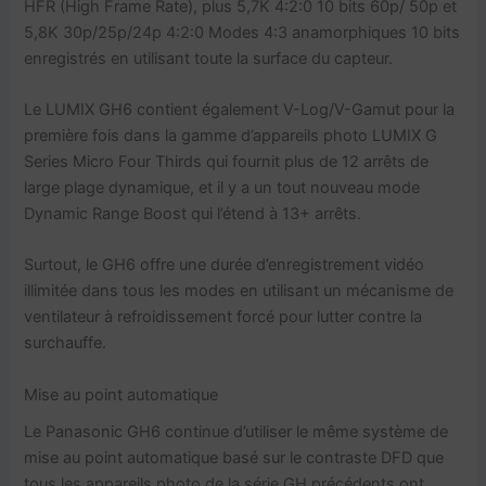
HFR (High Frame Rate), plus 5,7K 4:2:0 10 bits 60p/ 50p et
5,8K 30p/25p/24p 4:2:0 Modes 4:3 anamorphiques 10 bits
enregistrés en utilisant toute la surface du capteur.
Le LUMIX GH6 contient également V-Log/V-Gamut pour la
première fois dans la gamme d’appareils photo LUMIX G
Series Micro Four Thirds qui fournit plus de 12 arrêts de
large plage dynamique, et il y a un tout nouveau mode
Dynamic Range Boost qui l’étend à 13+ arrêts.
Surtout, le GH6 offre une durée d’enregistrement vidéo
illimitée dans tous les modes en utilisant un mécanisme de
ventilateur à refroidissement forcé pour lutter contre la
surchauffe.
Mise au point automatique
Le Panasonic GH6 continue d’utiliser le même système de
mise au point automatique basé sur le contraste DFD que
tous les appareils photo de la série GH précédents ont