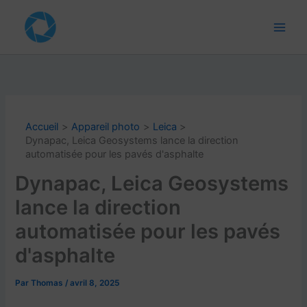
Aller
au
contenu
Accueil
Appareil photo
Leica
Dynapac, Leica Geosystems lance la direction
automatisée pour les pavés d'asphalte
Dynapac, Leica Geosystems
lance la direction
automatisée pour les pavés
d'asphalte
Par
Thomas
/
avril 8, 2025