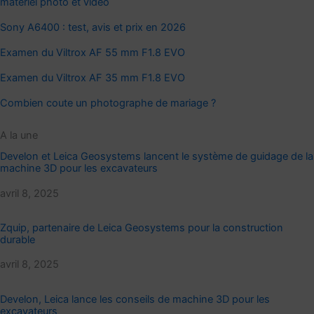
matériel photo et vidéo
Sony A6400 : test, avis et prix en 2026
Examen du Viltrox AF 55 mm F1.8 EVO
Examen du Viltrox AF 35 mm F1.8 EVO
Combien coute un photographe de mariage ?
A la une
Develon et Leica Geosystems lancent le système de guidage de la
machine 3D pour les excavateurs
Date
avril 8, 2025
Zquip, partenaire de Leica Geosystems pour la construction
durable
Date
avril 8, 2025
Develon, Leica lance les conseils de machine 3D pour les
excavateurs