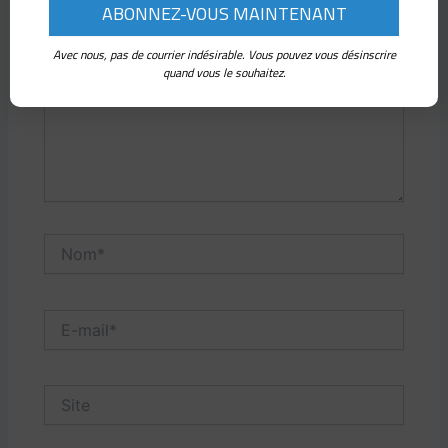
ici…
Avec nous, pas de courrier indésirable. Vous pouvez vous désinscrire
quand vous le souhaitez.
Nom*
E-
mail*
Site