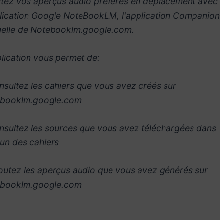
tez vos aperçus audio préférés en déplacement avec
plication Google NoteBookLM, l'application Companion
cielle de Notebooklm.google.com.
plication vous permet de:
nsultez les cahiers que vous avez créés sur
booklm.google.com
nsultez les sources que vous avez téléchargées dans
un des cahiers
outez les aperçus audio que vous avez générés sur
booklm.google.com