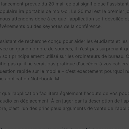
 lancement prévue du 20 mai, ce qui signifie que l'assistan
pulaire ira portable ce mois-ci. Le 20 mai est le premier j
nous attendons donc à ce que l'application soit dévoilée et
 événements ou des keynotes de la conférence.
assistant de recherche conçu pour aider les étudiants et les
 avec un grand nombre de sources, il n'est pas surprenant q
soit principalement utilisé sur les ordinateurs de bureau. 
ifie pas qu'il ne serait pas pratique d'accéder à vos cahier
uestion rapide sur le mobile – c'est exactement pourquoi n
ne application NotebookLM.
r que l'application facilitera également l'écoute de vos pod
audio en déplacement. À en juger par la description de l'ap
ore, c'est l'un des principaux arguments de vente de l'appli