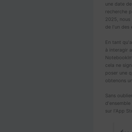
une date de
recherche po
2025, nous 
de l'un des
En tant qu'
à interagir
Notebooklm 
cela ne sign
poser une q
obtenons u
Sans oublie
d'ensemble 
sur l'App St