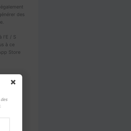
 également
générer des
e.
 l'E / S
us à ce
'App Store
, des
.