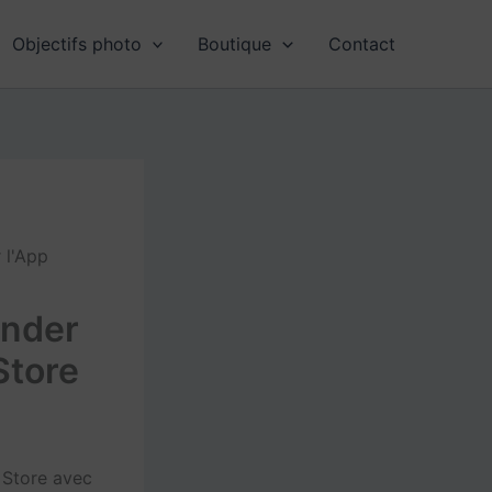
Objectifs photo
Boutique
Contact
 l'App
ander
Store
 Store avec