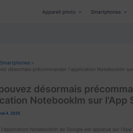
Appareil photo
Smartphones
Smartphones
ez désormais précommander l'application Notebooklm sur
pouvez désormais précomm
lication Notebooklm sur l'App 
mai 4, 2025
e l'application Notebooklm de Google est apparue sur l'App