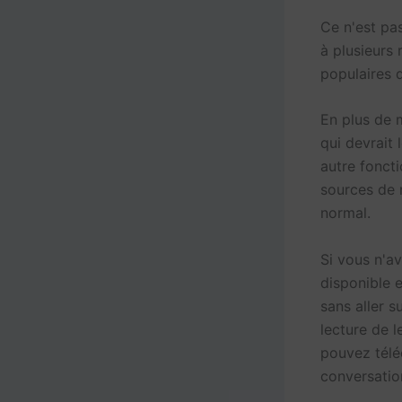
Ce n'est pa
à plusieurs
populaires 
En plus de m
qui devrait l
autre foncti
sources de 
normal.
Si vous n'a
disponible e
sans aller s
lecture de l
pouvez télé
conversatio