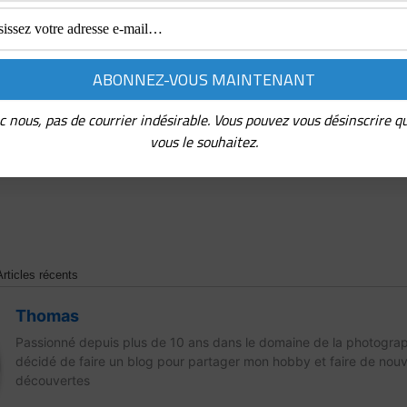
c nous, pas de courrier indésirable. Vous pouvez vous désinscrire q
vous le souhaitez.
Articles récents
Thomas
Passionné depuis plus de 10 ans dans le domaine de la photographi
décidé de faire un blog pour partager mon hobby et faire de nouv
découvertes