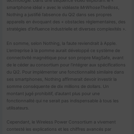
technologie. Dans une séquence vidéo explorant le «
smartphone idéal » avec le vidéaste
MrWhoseTheBoss
,
Nothing a justifié l’absence du Qi2 dans ses propres
appareils en évoquant des « obstacles réglementaires, des
stratégies d’influence industrielle et diverses complexités ».
En somme, selon Nothing, la faute reviendrait à Apple.
L’entreprise à la pomme aurait développé ce système de
connectivité magnétique pour son propre MagSafe, avant
de le céder au consortium pour l’intégrer aux spécifications
du Qi2. Pour implémenter une fonctionnalité similaire dans
ses smartphones, Nothing affirmerait devoir investir la
somme conséquente de dix millions de dollars. Un
montant jugé prohibitif, d’autant plus pour une
fonctionnalité qui ne serait pas indispensable à tous les
utilisateurs.
Cependant, le Wireless Power Consortium a vivement
contesté les explications et les chiffres avancés par