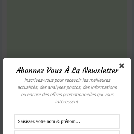
Abonnez Vous À La Newsletter
Inscrivez-vous pour recevoir les meilleures
actualités, des analyses photos, des informations
ou encore des offres promotionnelles qui vous
À propos
Articles récents
intéressent.
Thomas
Passionné depuis plus de 10 ans dans le
domaine de la photographie, j'ai décidé de
faire un blog pour partager mon hobby et