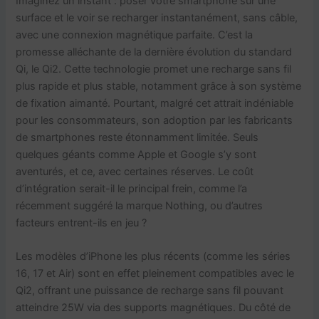
Imaginez un instant : poser votre smartphone sur une
surface et le voir se recharger instantanément, sans câble,
avec une connexion magnétique parfaite. C’est la
promesse alléchante de la dernière évolution du standard
Qi, le Qi2. Cette technologie promet une recharge sans fil
plus rapide et plus stable, notamment grâce à son système
de fixation aimanté. Pourtant, malgré cet attrait indéniable
pour les consommateurs, son adoption par les fabricants
de smartphones reste étonnamment limitée. Seuls
quelques géants comme Apple et Google s’y sont
aventurés, et ce, avec certaines réserves. Le coût
d’intégration serait-il le principal frein, comme l’a
récemment suggéré la marque Nothing, ou d’autres
facteurs entrent-ils en jeu ?
Les modèles d’iPhone les plus récents (comme les séries
16, 17 et Air) sont en effet pleinement compatibles avec le
Qi2, offrant une puissance de recharge sans fil pouvant
atteindre 25W via des supports magnétiques. Du côté de