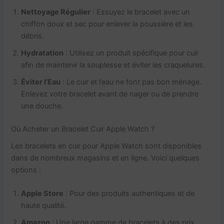
Nettoyage Régulier
: Essuyez le bracelet avec un
chiffon doux et sec pour enlever la poussière et les
débris.
Hydratation
: Utilisez un produit spécifique pour cuir
afin de maintenir la souplesse et éviter les craquelures.
Éviter l’Eau
: Le cuir et l’eau ne font pas bon ménage.
Enlevez votre bracelet avant de nager ou de prendre
une douche.
Où Acheter un Bracelet Cuir Apple Watch ?
Les bracelets en cuir pour Apple Watch sont disponibles
dans de nombreux magasins et en ligne. Voici quelques
options :
Apple Store
: Pour des produits authentiques et de
haute qualité.
Amazon
: Une large gamme de bracelets à des prix