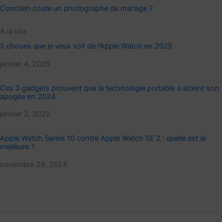
Combien coute un photographe de mariage ?
A la une
5 choses que je veux voir de l’Apple Watch en 2025
Date
janvier 4, 2025
Ces 3 gadgets prouvent que la technologie portable a atteint son
apogée en 2024
Date
janvier 2, 2025
Apple Watch Series 10 contre Apple Watch SE 2 : quelle est la
meilleure ?
Date
novembre 29, 2024