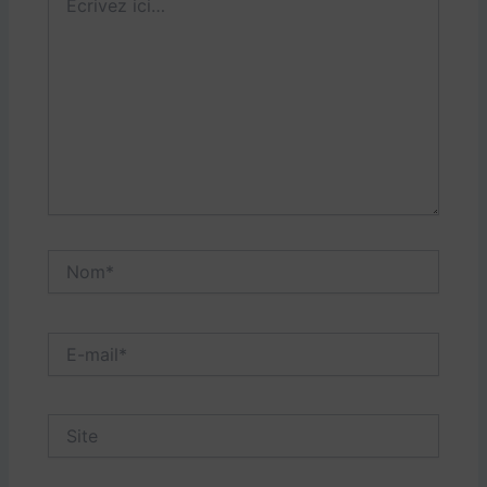
ici…
Nom*
E-
mail*
Site