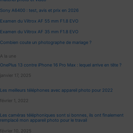
Sony A6400 : test, avis et prix en 2026
Examen du Viltrox AF 55 mm F1.8 EVO
Examen du Viltrox AF 35 mm F1.8 EVO
Combien coute un photographe de mariage ?
A la une
OnePlus 13 contre iPhone 16 Pro Max : lequel arrive en tête ?
Date
janvier 17, 2025
Les meilleurs téléphones avec appareil photo pour 2022
Date
février 1, 2022
Les caméras téléphoniques sont si bonnes, ils ont finalement
remplacé mon appareil photo pour le travail
Date
février 10, 2025