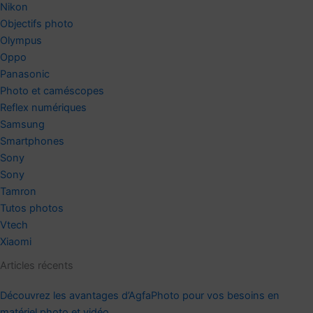
Nikon
Objectifs photo
Olympus
Oppo
Panasonic
Photo et caméscopes
Reflex numériques
Samsung
Smartphones
Sony
Sony
Tamron
Tutos photos
Vtech
Xiaomi
Articles récents
Découvrez les avantages d’AgfaPhoto pour vos besoins en
matériel photo et vidéo