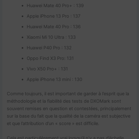
Huawei Mate 40 Pro+ : 139
Apple iPhone 13 Pro : 137
Huawei Mate 40 Pro : 136
Xiaomi Mi 10 Ultra : 133
Huawei P40 Pro : 132
Oppo Find X3 Pro: 131
Vivo X50 Pro+ : 131
Apple iPhone 13 mini : 130
Comme toujours, il est important de garder à l’esprit que la
méthodologie et la fiabilité des tests de DXOMark sont
souvent remises en question et contestées, principalement
sur la base du fait que la qualité de la caméra est subjective
et que l’attribution d’un « score » est difficile.
Cela est particulièrement vrai lorsqu’il n’y a pas d’échelle