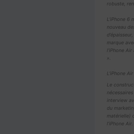
robuste, ren
L’iPhone 6 
nouveau des
d’épaisseur,
marque avec
l’iPhone Air
».
L’iPhone Ai
Le construc
nécessaires
interview a
du marketing
matérielle) 
l’iPhone Air