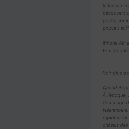
le lancemen
découvert u
geste, comm
pouvait suf
iPhone Air a
Prix de base
Voir plus d’
Quand Apple
À l’époque, 
dommage d’«
Néanmoins, 
rapidement i
châssis des 