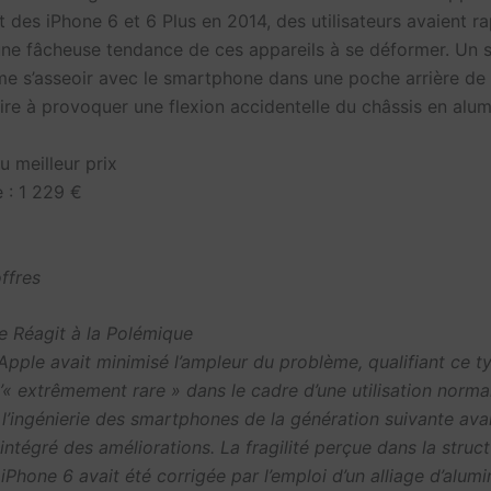
t des iPhone 6 et 6 Plus en 2014, des utilisateurs avaient 
ne fâcheuse tendance de ces appareils à se déformer. Un 
e s’asseoir avec le smartphone dans une poche arrière de 
fire à provoquer une flexion accidentelle du châssis en alum
u meilleur prix
 : 1 229 €
offres
 Réagit à la Polémique
Apple avait minimisé l’ampleur du problème, qualifiant ce t
 extrêmement rare » dans le cadre d’une utilisation norma
l’ingénierie des smartphones de la génération suivante ava
ntégré des améliorations. La fragilité perçue dans la struc
iPhone 6 avait été corrigée par l’emploi d’un alliage d’alum