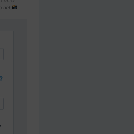
to.net