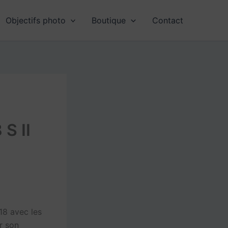
Objectifs photo
Boutique
Contact
S II
18 avec les
r son