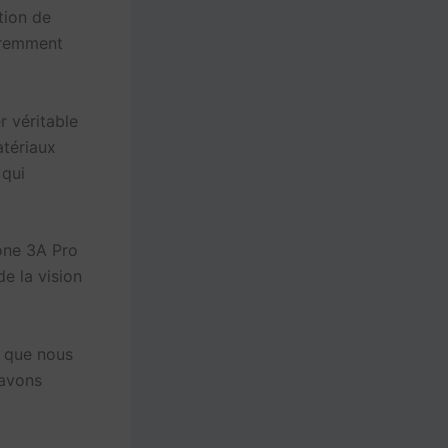
tion de
aremment
r véritable
atériaux
 qui
one 3A Pro
e la vision
s que nous
savons