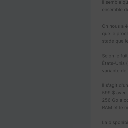
Il semble qu
ensemble de
On nous a é
que le proc
stade que l
Selon le fu
États-Unis
variante de
Il s'agit d'
599 $ avec 
256 Go a co
RAM et le m
La disponibi