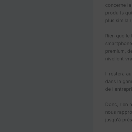
concerne la 
produits qu
plus similai
Rien que le 
smartphone 
premium, de
nivellent vr
Il restera 
dans la gam
de l'entrepri
Donc, rien n
nous rappro
jusqu'à prés