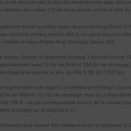
e ce ne sera pas seul le jour de lancement non plus, sans r
 canettes de casque 1 Over-Areau puisse arriver à côté du
galement donné un indice quant au prix Nothing Phone 3, P
hain combiné coûtera environ 800 €, ce qui le placerait da
e modèle de base iPhone 16 et Samsung Galaxy S25.
ite Roland Quandt, le téléphone Nothing 3 pourrait coûter 7
 (apparemment avec 12 Go de RAM et 256 Go de stockage),
 stockage plus grande au prix de 899 $ (16 Go / 512 Go).
une augmentation par rapport au téléphone Nothing 2, qui es
8 Go de RAM et 128 Go de stockage, mais la configuration
ûté 799 $ – ce qui correspondrait au prix de la rumeur po
ême stockage sur le téléphone 3.
lité américaine devrait être meilleure avec le téléphone 3, 