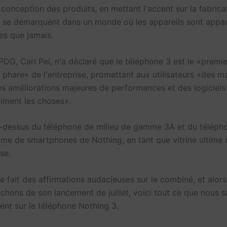
conception des produits, en mettant l'accent sur la fabrica
i se démarquent dans un monde où les appareils sont app
res que jamais.
PDG, Carl Pei, n'a déclaré que le téléphone 3 est le «premie
phare» de l'entreprise, promettant aux utilisateurs «des m
s améliorations majeures de performances et des logiciels
aiment les choses».
au-dessus du téléphone de milieu de gamme 3A et du téléph
me de smartphones de Nothing, en tant que vitrine ultime d
se.
e fait des affirmations audacieuses sur le combiné, et alor
chons de son lancement de juillet, voici tout ce que nous 
ent sur le téléphone Nothing 3.