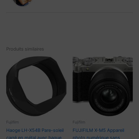
Produits similaires
Fujifilm
Fujifilm
Haoge LH-X54B Pare-soleil
FUJIFILM X-M5 Appareil
carré en métal avec bague
photo numérique sans