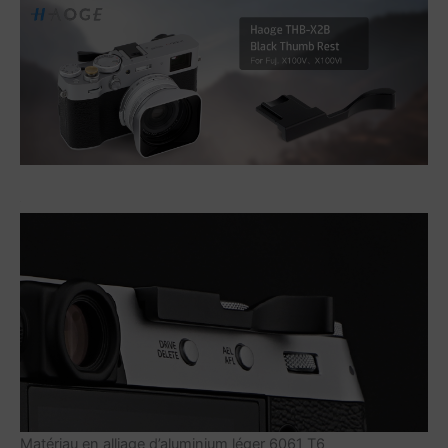
Matériau en alliage d’aluminium léger 6061 T6