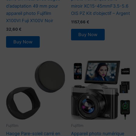
d’adaptation 49 mm pour
miroir XC15-45mmF3.5-5.6
appareil photo Fujifilm
OIS PZ Kit d’objectif – Argent
X100VI Fuji X100V Noir
1157,66
€
32,60
€
Buy Now
Buy Now
Fujifilm
Fujifilm
Haoge Pare-soleil carré en
Appareil photo numérique