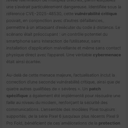
une s’avérait particulièrement dangereuse. Identifiée sous la
référence CVE-2025-48530, cette
vulnérabilité critique
pouvait, en conjonction avec d’autres défaillances,
permettre à un attaquant d’exécuter du code à distance. Le
scénario était préoccupant : un contrôle potentiel du
smartphone sans interaction de l’utilisateur, sans
installation d’application malveillante et même sans contact
physique direct avec l’appareil. Une véritable
cybermenace
était ainsi écartée.
Au-delà de cette menace majeure, l’actualisation inclut la
correction d’une seconde vulnérabilité critique, ainsi que de
quatre autres qualifiées de « sévères ». Un
patch
spécifique
a également été implémenté pour résoudre une
faille au niveau du modem, renforçant la sécurité des
communications. L’ensemble des modèles Pixel toujours
supportés, de la série Pixel 6 jusqu’aux plus récents Pixel 9
Pro Fold, bénéficient de ces améliorations de la
protection