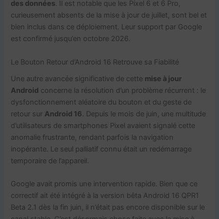
des données
. Il est notable que les Pixel 6 et 6 Pro,
curieusement absents de la mise à jour de juillet, sont bel et
bien inclus dans ce déploiement. Leur support par Google
est confirmé jusqu’en octobre 2026.
Le Bouton Retour d’Android 16 Retrouve sa Fiabilité
Une autre avancée significative de cette
mise à jour
Android
concerne la résolution d’un problème récurrent : le
dysfonctionnement aléatoire du bouton et du geste de
retour sur
Android 16
. Depuis le mois de juin, une multitude
d’utilisateurs de smartphones Pixel avaient signalé cette
anomalie frustrante, rendant parfois la navigation
inopérante. Le seul palliatif connu était un redémarrage
temporaire de l’appareil.
Google avait promis une intervention rapide. Bien que ce
correctif ait été intégré à la version bêta Android 16 QPR1
Beta 2.1 dès la fin juin, il n’était pas encore disponible sur le