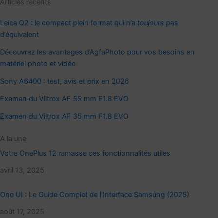
Articles récents
Leica Q2 : le compact plein format qui n’a
toujours
pas
d’équivalent
Découvrez les avantages d’AgfaPhoto pour vos besoins en
matériel photo et vidéo
Sony A6400 : test, avis et prix en 2026
Examen du Viltrox AF 55 mm F1.8 EVO
Examen du Viltrox AF 35 mm F1.8 EVO
A la une
Votre OnePlus 12 ramasse ces fonctionnalités utiles
Date
avril 13, 2025
One UI : Le Guide Complet de l’Interface Samsung (2025)
Date
août 17, 2025