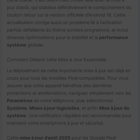
canal stable. C’est désormais chose faite avec la mise à
jour d’août, qui stabilise définitivement le comportement du
bouton retour sur la version officielle d’Android 16. Cette
actualisation corrige aussi un problème lié à l’activation
parfois défaillante du thème sombre programmé, et inclut
diverses optimisations pour la stabilité et la
performance
système
globale.
Comment Obtenir cette Mise à Jour Essentielle
Le déploiement de cette importante mise à jour est déjà en
cours pour tous les modèles Pixel compatibles. Pour vous
assurer que votre appareil bénéficie des dernières
protections et améliorations, naviguez simplement vers les
Paramètres
de votre téléphone, puis sélectionnez
Système
,
Mises à jour logicielles
, et enfin
Mise à jour du
système
. Une vérification régulière est recommandée pour
maintenir votre smartphone à jour et sécurisé.
Cette
mise à jour d’août 2025
pour les Google Pixel