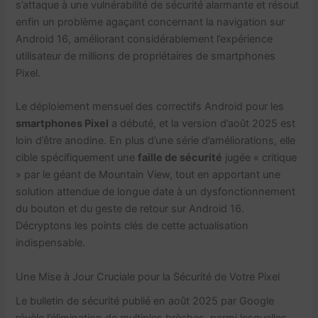
s’attaque à une vulnérabilité de sécurité alarmante et résout
enfin un problème agaçant concernant la navigation sur
Android 16, améliorant considérablement l’expérience
utilisateur de millions de propriétaires de smartphones
Pixel.
Le déploiement mensuel des correctifs Android pour les
smartphones Pixel
a débuté, et la version d’août 2025 est
loin d’être anodine. En plus d’une série d’améliorations, elle
cible spécifiquement une
faille de sécurité
jugée « critique
» par le géant de Mountain View, tout en apportant une
solution attendue de longue date à un dysfonctionnement
du bouton et du geste de retour sur Android 16.
Décryptons les points clés de cette actualisation
indispensable.
Une Mise à Jour Cruciale pour la Sécurité de Votre Pixel
Le bulletin de sécurité publié en août 2025 par Google
révèle l’élimination de multiples brèches, parmi lesquelles