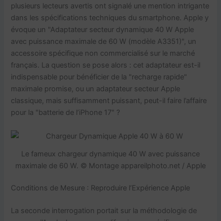
plusieurs lecteurs avertis ont signalé une mention intrigante
dans les spécifications techniques du smartphone. Apple y
évoque un "Adaptateur secteur dynamique 40 W Apple
avec puissance maximale de 60 W (modèle A3351)", un
accessoire spécifique non commercialisé sur le marché
français. La question se pose alors : cet adaptateur est-il
indispensable pour bénéficier de la "recharge rapide"
maximale promise, ou un adaptateur secteur Apple
classique, mais suffisamment puissant, peut-il faire l’affaire
pour la "batterie de l’iPhone 17" ?
Le fameux chargeur dynamique 40 W avec puissance
maximale de 60 W. © Montage appareilphoto.net / Apple
Conditions de Mesure : Reproduire l’Expérience Apple
La seconde interrogation portait sur la méthodologie de