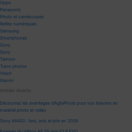
Oppo
Panasonic
Photo et caméscopes
Reflex numériques
Samsung
Smartphones
Sony
Sony
Tamron
Tutos photos
Vtech
Xiaomi
Articles récents
Découvrez les avantages d’AgfaPhoto pour vos besoins en
matériel photo et vidéo
Sony A6400 : test, avis et prix en 2026
Examen du Viltrox AF 55 mm F1.8 EVO