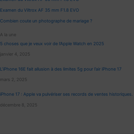
Examen du Viltrox AF 35 mm F1.8 EVO
Combien coute un photographe de mariage ?
A la une
5 choses que je veux voir de l’Apple Watch en 2025
Date
janvier 4, 2025
L’iPhone 16E fait allusion à des limites 5g pour l’air iPhone 17
Date
mars 2, 2025
iPhone 17 : Apple va pulvériser ses records de ventes historiques.
Date
décembre 8, 2025