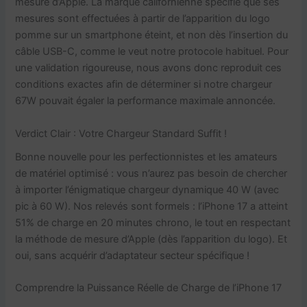
mesure d’Apple. La marque californienne spécifie que ses
mesures sont effectuées à partir de l’apparition du logo
pomme sur un smartphone éteint, et non dès l’insertion du
câble USB-C, comme le veut notre protocole habituel. Pour
une validation rigoureuse, nous avons donc reproduit ces
conditions exactes afin de déterminer si notre chargeur
67W pouvait égaler la performance maximale annoncée.
Verdict Clair : Votre Chargeur Standard Suffit !
Bonne nouvelle pour les perfectionnistes et les amateurs
de matériel optimisé : vous n’aurez pas besoin de chercher
à importer l’énigmatique chargeur dynamique 40 W (avec
pic à 60 W). Nos relevés sont formels : l’iPhone 17 a atteint
51% de charge en 20 minutes chrono, le tout en respectant
la méthode de mesure d’Apple (dès l’apparition du logo). Et
oui, sans acquérir d’adaptateur secteur spécifique !
Comprendre la Puissance Réelle de Charge de l’iPhone 17