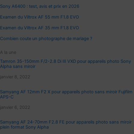
Sony A6400 : test, avis et prix en 2026
Examen du Viltrox AF 55 mm F1.8 EVO
Examen du Viltrox AF 35 mm F1.8 EVO
Combien coute un photographe de mariage ?
A la une
Tamron 35-150mm F/2-2.8 Di III VXD pour appareils photo Sony
Alpha sans miroir
Date
janvier 8, 2022
Samyang AF 12mm F2 X pour appareils photo sans miroir Fujifilm
APS-C
Date
janvier 6, 2022
Samyang AF 24-70mm F2.8 FE pour appareils photo sans miroir
plein format Sony Alpha