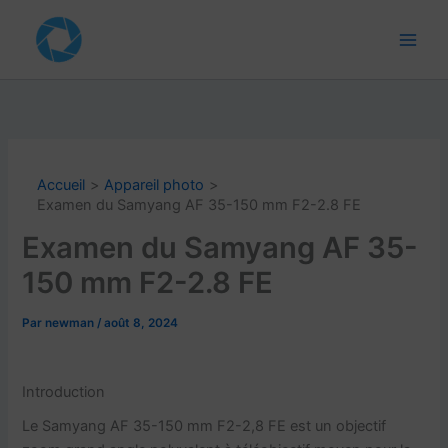
Aller
au
contenu
Accueil
Appareil photo
Examen du Samyang AF 35-150 mm F2-2.8 FE
Examen du Samyang AF 35-
150 mm F2-2.8 FE
Par
newman
/
août 8, 2024
Introduction
Le Samyang AF 35-150 mm F2-2,8 FE est un objectif