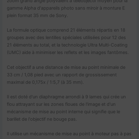
zoom grand angle polyvalent à téléobjectif moyen pour la
gamme Alpha d'appareils photo sans miroir à monture E
plein format 35 mm de Sony.
La formule optique comprend 21 éléments répartis en 18
groupes avec des lentilles spéciales utilisées pour 12 des
21 éléments au total, et la technologie Ultra Multi-Coating
(UMC) aide à minimiser les reflets et les images fantômes.
Cet objectif a une distance de mise au point minimale de
33 cm / 1,08 pied avec un rapport de grossissement
maximal de 0,175x / 1:5,7 (à 35 mm).
Il est doté d'un diaphragme arrondi à 9 lames qui crée un
flou attrayant sur les zones floues de l'image et d'un
mécanisme de mise au point interne qui signifie que le
barillet de l'objectif ne bouge pas.
Il utilise un mécanisme de mise au point à moteur pas à pas