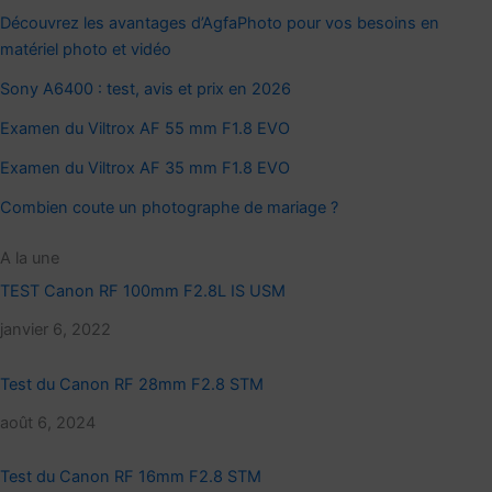
Découvrez les avantages d’AgfaPhoto pour vos besoins en
matériel photo et vidéo
Sony A6400 : test, avis et prix en 2026
Examen du Viltrox AF 55 mm F1.8 EVO
Examen du Viltrox AF 35 mm F1.8 EVO
Combien coute un photographe de mariage ?
A la une
TEST Canon RF 100mm F2.8L IS USM
Date
janvier 6, 2022
Test du Canon RF 28mm F2.8 STM
Date
août 6, 2024
Test du Canon RF 16mm F2.8 STM