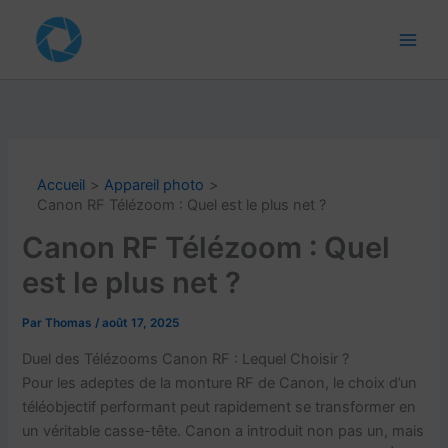
Aller
au
contenu
Accueil
Appareil photo
Canon RF Télézoom : Quel est le plus net ?
Canon RF Télézoom : Quel
est le plus net ?
Par
Thomas
/
août 17, 2025
Duel des Télézooms Canon RF : Lequel Choisir ?
Pour les adeptes de la monture RF de Canon, le choix d’un
téléobjectif performant peut rapidement se transformer en
un véritable casse-tête. Canon a introduit non pas un, mais