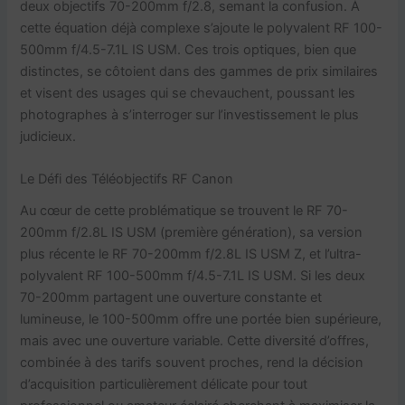
deux objectifs 70-200mm f/2.8, semant la confusion. À
cette équation déjà complexe s’ajoute le polyvalent RF 100-
500mm f/4.5-7.1L IS USM. Ces trois optiques, bien que
distinctes, se côtoient dans des gammes de prix similaires
et visent des usages qui se chevauchent, poussant les
photographes à s’interroger sur l’investissement le plus
judicieux.
Le Défi des Téléobjectifs RF Canon
Au cœur de cette problématique se trouvent le RF 70-
200mm f/2.8L IS USM (première génération), sa version
plus récente le RF 70-200mm f/2.8L IS USM Z, et l’ultra-
polyvalent RF 100-500mm f/4.5-7.1L IS USM. Si les deux
70-200mm partagent une ouverture constante et
lumineuse, le 100-500mm offre une portée bien supérieure,
mais avec une ouverture variable. Cette diversité d’offres,
combinée à des tarifs souvent proches, rend la décision
d’acquisition particulièrement délicate pour tout