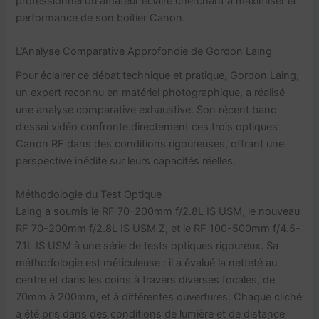
professionnel ou amateur éclairé cherchant à maximiser la
performance de son boîtier Canon.
L’Analyse Comparative Approfondie de Gordon Laing
Pour éclairer ce débat technique et pratique, Gordon Laing,
un expert reconnu en matériel photographique, a réalisé
une analyse comparative exhaustive. Son récent banc
d’essai vidéo confronte directement ces trois optiques
Canon RF dans des conditions rigoureuses, offrant une
perspective inédite sur leurs capacités réelles.
Méthodologie du Test Optique
Laing a soumis le RF 70-200mm f/2.8L IS USM, le nouveau
RF 70-200mm f/2.8L IS USM Z, et le RF 100-500mm f/4.5-
7.1L IS USM à une série de tests optiques rigoureux. Sa
méthodologie est méticuleuse : il a évalué la netteté au
centre et dans les coins à travers diverses focales, de
70mm à 200mm, et à différentes ouvertures. Chaque cliché
a été pris dans des conditions de lumière et de distance