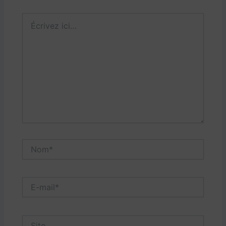
Écrivez
ici…
Nom*
E-
mail*
Site